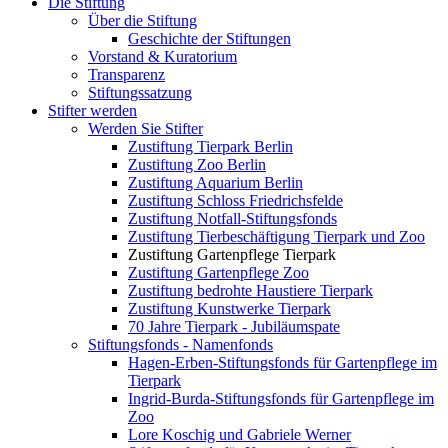
Die Stiftung
Über die Stiftung
Geschichte der Stiftungen
Vorstand & Kuratorium
Transparenz
Stiftungssatzung
Stifter werden
Werden Sie Stifter
Zustiftung Tierpark Berlin
Zustiftung Zoo Berlin
Zustiftung Aquarium Berlin
Zustiftung Schloss Friedrichsfelde
Zustiftung Notfall-Stiftungsfonds
Zustiftung Tierbeschäftigung Tierpark und Zoo
Zustiftung Gartenpflege Tierpark
Zustiftung Gartenpflege Zoo
Zustiftung bedrohte Haustiere Tierpark
Zustiftung Kunstwerke Tierpark
70 Jahre Tierpark - Jubiläumspate
Stiftungsfonds - Namenfonds
Hagen-Erben-Stiftungsfonds für Gartenpflege im
Tierpark
Ingrid-Burda-Stiftungsfonds für Gartenpflege im
Zoo
Lore Koschig und Gabriele Werner