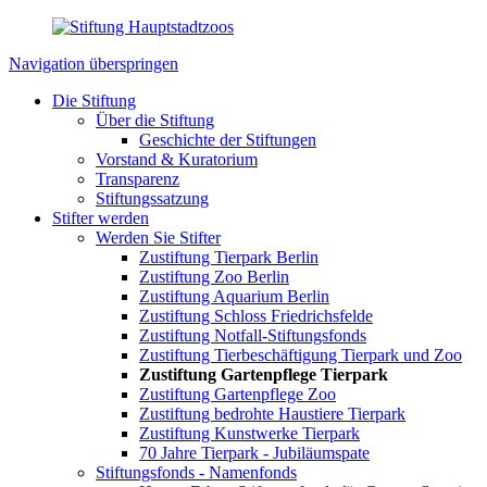
Navigation überspringen
Die Stiftung
Über die Stiftung
Geschichte der Stiftungen
Vorstand & Kuratorium
Transparenz
Stiftungssatzung
Stifter werden
Werden Sie Stifter
Zustiftung Tierpark Berlin
Zustiftung Zoo Berlin
Zustiftung Aquarium Berlin
Zustiftung Schloss Friedrichsfelde
Zustiftung Notfall-Stiftungsfonds
Zustiftung Tierbeschäftigung Tierpark und Zoo
Zustiftung Gartenpflege Tierpark
Zustiftung Gartenpflege Zoo
Zustiftung bedrohte Haustiere Tierpark
Zustiftung Kunstwerke Tierpark
70 Jahre Tierpark - Jubiläumspate
Stiftungsfonds - Namenfonds