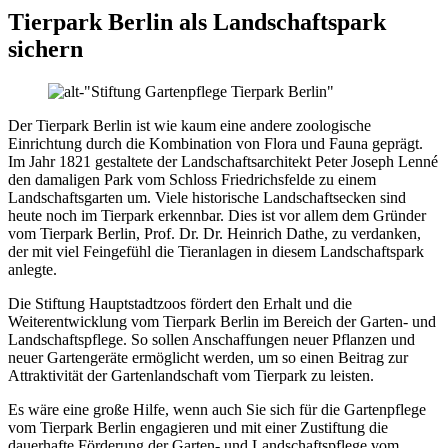
Tierpark Berlin als Landschaftspark
sichern
Der Tierpark Berlin ist wie kaum eine andere zoologische
Einrichtung durch die Kombination von Flora und Fauna geprägt.
Im Jahr 1821 gestaltete der Landschaftsarchitekt Peter Joseph Lenné
den damaligen Park vom Schloss Friedrichsfelde zu einem
Landschaftsgarten um. Viele historische Landschaftsecken sind
heute noch im Tierpark erkennbar. Dies ist vor allem dem Gründer
vom Tierpark Berlin, Prof. Dr. Dr. Heinrich Dathe, zu verdanken,
der mit viel Feingefühl die Tieranlagen in diesem Landschaftspark
anlegte.
Die Stiftung Hauptstadtzoos fördert den Erhalt und die
Weiterentwicklung vom Tierpark Berlin im Bereich der Garten- und
Landschaftspflege. So sollen Anschaffungen neuer Pflanzen und
neuer Gartengeräte ermöglicht werden, um so einen Beitrag zur
Attraktivität der Gartenlandschaft vom Tierpark zu leisten.
Es wäre eine große Hilfe, wenn auch Sie sich für die Gartenpflege
vom Tierpark Berlin engagieren und mit einer Zustiftung die
dauerhafte Förderung der Garten- und Landschaftspflege vom