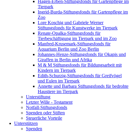
Hagen-Erben-Stiftungsfonds für Gartenpflege im
Tierpark
Ingrid-Burda-Stiftungsfonds für Gartenpflege im
Zoo
Lore Koschig und Gabriele Werner
Stiftungsfonds für Kunstwerke im Tierpark
Renate-Opalka-Stiftungsfonds für
Tierbeschäftigung im Tierpark und im Zoo
Manfred-Krusemark-Stiftungsfonds für
Aquarium Berlin und Zoo Berlin
Johannes-Henze-Stiftungsfonds für Okapis und
Giraffen in Berlin und Afrika
M & M Stiftungsfonds für Bildungsarbeit mit
Kindern im Tierpark
Edith-Schurzig-Stiftungsfonds für Greifvögel
und Eulen im Tierpark
Annette und Barbara Stiftungsfonds für bedrohte
Haustiere im Tierpark
Unterstiftung
Letzter Wille - Testament
Notfall-Stiftungsfonds
Spenden oder Stiften
Steuerliche Vorteile
Unterstützen
Spenden