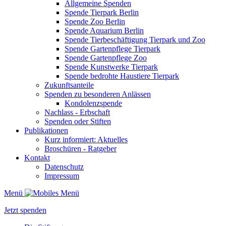
Allgemeine Spenden
Spende Tierpark Berlin
Spende Zoo Berlin
Spende Aquarium Berlin
Spende Tierbeschäftigung Tierpark und Zoo
Spende Gartenpflege Tierpark
Spende Gartenpflege Zoo
Spende Kunstwerke Tierpark
Spende bedrohte Haustiere Tierpark
Zukunftsanteile
Spenden zu besonderen Anlässen
Kondolenzspende
Nachlass - Erbschaft
Spenden oder Stiften
Publikationen
Kurz informiert: Aktuelles
Broschüren - Ratgeber
Kontakt
Datenschutz
Impressum
Menü
Jetzt spenden