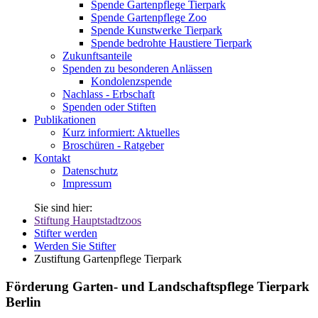
Spende Gartenpflege Tierpark
Spende Gartenpflege Zoo
Spende Kunstwerke Tierpark
Spende bedrohte Haustiere Tierpark
Zukunftsanteile
Spenden zu besonderen Anlässen
Kondolenzspende
Nachlass - Erbschaft
Spenden oder Stiften
Publikationen
Kurz informiert: Aktuelles
Broschüren - Ratgeber
Kontakt
Datenschutz
Impressum
Sie sind hier:
Stiftung Hauptstadtzoos
Stifter werden
Werden Sie Stifter
Zustiftung Gartenpflege Tierpark
Förderung Garten- und Landschaftspflege Tierpark
Berlin