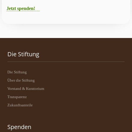
Jetzt spenden!
Die Stiftung
Die Stiftung
Über die Stiftung
Vorstand & Kuratorium
Transparenz
Zukunftsanteile
Spenden