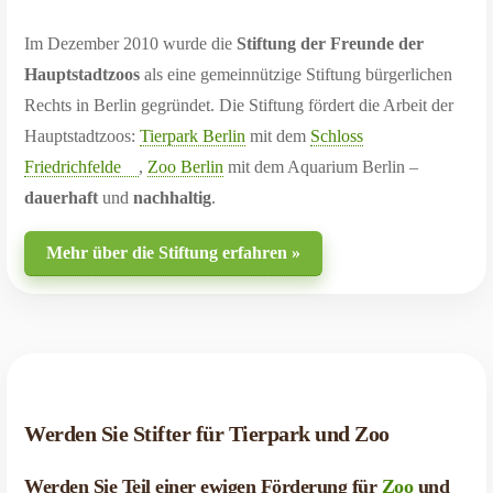
Im Dezember 2010 wurde die
Stiftung der Freunde der
Hauptstadtzoos
als eine gemeinnützige Stiftung bürgerlichen
Rechts in Berlin gegründet. Die Stiftung fördert die Arbeit der
Hauptstadtzoos:
Tierpark Berlin
mit dem
Schloss
Friedrichfelde
,
Zoo Berlin
mit dem Aquarium Berlin –
dauerhaft
und
nachhaltig
.
Mehr über die Stiftung erfahren »
Werden Sie Stifter für Tierpark und Zoo
Werden Sie Teil einer ewigen Förderung für
Zoo
und