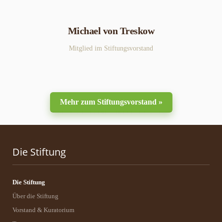
Michael von Treskow
Mitglied im Stiftungsvorstand
Mehr zum Stiftungsvorstand »
Die Stiftung
Die Stiftung
Über die Stiftung
Vorstand & Kuratorium