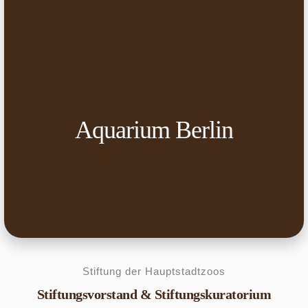
Aquarium Berlin
Stiftung der Hauptstadtzoos
Stiftungsvorstand & Stiftungskuratorium