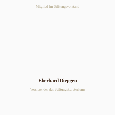
Mitglied im Stiftungsvorstand
Eberhard Diepgen
Vorsitzender des Stiftungskuratoriums