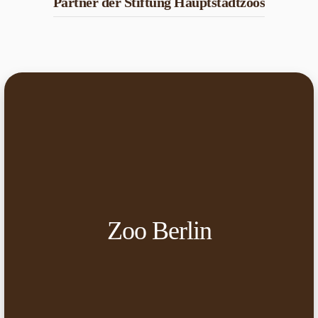
Partner der Stiftung Hauptstadtzoos
Zoo Berlin